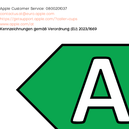
Apple Customer Service: 0800201037
contactus.at@euro.apple.com
https://getsupport.apple.com/?caller=cups
www.apple.com/at
Kennzeichnungen gemäß Verordnung (EU) 2023/1669