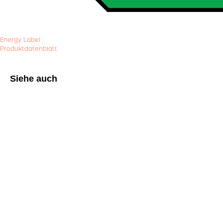
Energy Label
Produktdatenblatt
Siehe auch