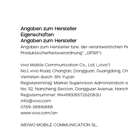
Angaben zum Hersteller
Eigenschaften
Angaben zum Hersteller
Angaben zum Hersteller bzw. der verantwortlichen P
Produktsicherheitsverordnung“, „GPSR“):
vivo Mobile Communication Co., Ltd. („vivo“)
No.1, vivo Road, Chang'an, Dongguan, Guangdong, Ch
Vertreten durch: Shi Yujian
Registereintrag: Market Supervision Administration 
No. 112, Nancheng Section, Dongguan Avenue, Nanch
Registernummer: 91441900557262083U
Info@vivo.com
0769-38816888
www.vivo.com/en
WEIWO MOBILE COMMUNICATION SL,