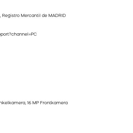
, Registro Mercantil de MADRID
pport?channel=PC
inkelkamera, 16 MP Frontkamera