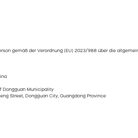
erson gemäß der Verordnung (EU) 2023/988 über die allgemein
ina
of Dongguan Municipality
eng Street, Dongguan City, Guangdong Province