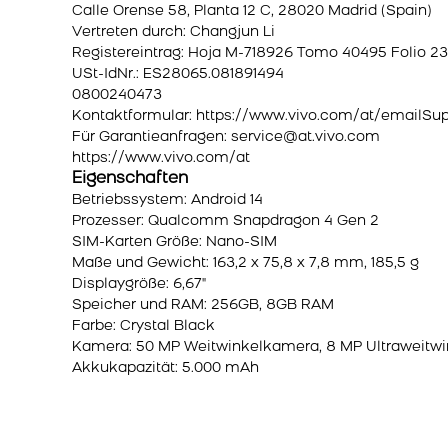
Calle Orense 58, Planta 12 C, 28020 Madrid (Spain)
Vertreten durch: Changjun Li
Registereintrag: Hoja M-718926 Tomo 40495 Folio 23
USt-IdNr.: ES28065.081891494
0800240473
Kontaktformular:
https://www.vivo.com/at/emailSu
Für Garantieanfragen: service@at.vivo.com
https://www.vivo.com/at
Eigenschaften
Betriebssystem: Android 14
Prozesser: Qualcomm Snapdragon 4 Gen 2
SIM-Karten Größe: Nano-SIM
Maße und Gewicht: 163,2 x 75,8 x 7,8 mm, 185,5 g
Displaygröße: 6,67"
Speicher und RAM: 256GB, 8GB RAM
Farbe: Crystal Black
Kamera: 50 MP Weitwinkelkamera, 8 MP Ultraweitw
Akkukapazität: 5.000 mAh