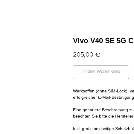
Vivo V40 SE 5G Cr
205,00
€
In den Warenkorb
Werksoffen (ohne SIM-Lock), ver
erfolgreicher E-Mail-Bestätigung 
Eine genauere Beschreibung zum
beachten Sie bitte die Herstell
Inkl. gratis beidseitige Schutzhü