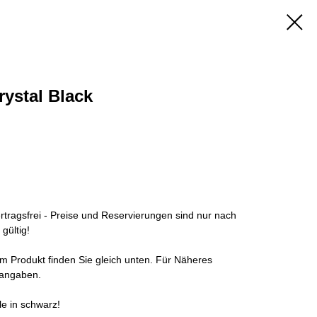
ystal Black
tragsfrei - Preise und Reservierungen sind nur nach
gültig!
 Produkt finden Sie gleich unten. Für Näheres
erangaben.
lle in schwarz!