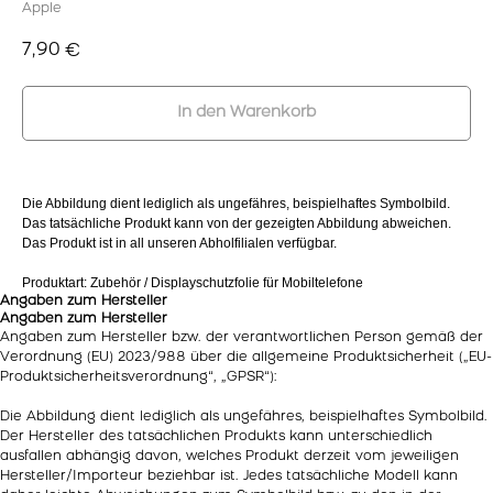
Apple
7,90
€
In den Warenkorb
Die Abbildung dient lediglich als ungefähres, beispielhaftes Symbolbild.
Das tatsächliche Produkt kann von der gezeigten Abbildung abweichen.
Das Produkt ist in all unseren Abholfilialen verfügbar.
Produktart: Zubehör / Displayschutzfolie für Mobiltelefone
Angaben zum Hersteller
Angaben zum Hersteller
Angaben zum Hersteller bzw. der verantwortlichen Person gemäß der
Verordnung (EU) 2023/988 über die allgemeine Produktsicherheit („EU-
Produktsicherheitsverordnung“, „GPSR“):
Die Abbildung dient lediglich als ungefähres, beispielhaftes Symbolbild.
Der Hersteller des tatsächlichen Produkts kann unterschiedlich
ausfallen abhängig davon, welches Produkt derzeit vom jeweiligen
Hersteller/Importeur beziehbar ist. Jedes tatsächliche Modell kann